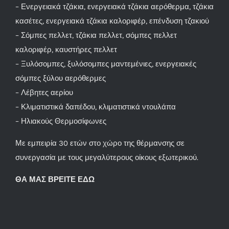
– Ενεργειακά τζάκια, ενεργειακά τζάκια αερόθερμα, τζάκια
κασέτες, ενεργειακά τζάκια καλοριφέρ, επένδυση τζακιού
– Σόμπες πελλετ, τζάκια πελλετ, σόμπες πελλετ
καλοριφέρ, καυστήρες πελλετ
– Ξυλόσομπες, ξυλόσομπες μαντεμένιες, ενεργειακές
σόμπες ξύλου αερόθερμες
– Λέβητες αερίου
– Κλιματιστικά δαπέδου, κλιματιστικά ντουλάπα
– Ηλιακούς Θερμοσίφωνες
Με εμπειρία 30 ετών στο χώρο της θέρμανσης σε
συνεργασία με τους μεγαλύτερους οίκους εξωτερικού.
ΘΑ ΜΑΣ ΒΡΕΙΤΕ ΕΔΩ