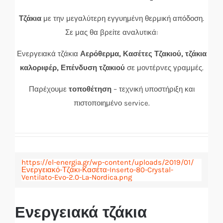
Τζάκια
με την μεγαλύτερη εγγυημένη θερμική απόδοση.
Σε μας θα βρείτε αναλυτικά:
Ενεργειακά τζάκια
Αερόθερμα, Κασέτες Τζακιού, τζάκια
καλοριφέρ, Επένδυση τζακιού
σε μοντέρνες γραμμές.
Παρέχουμε
τοποθέτηση
– τεχνική υποστήριξη και
πιστοποιημένο service.
https://el-energia.gr/wp-content/uploads/2019/01/
Ενεργειακό-Τζάκι-Κασέτα-Inserto-80-Crystal-
Ventilato-Evo-2.0-La-Nordica.png
Ενεργειακά τζάκια