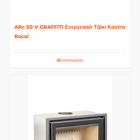
ARc 50 V GRAFFITI Ενεργειακό Τζάκι Κασέτα
Rocal
Λεπτομέρειες