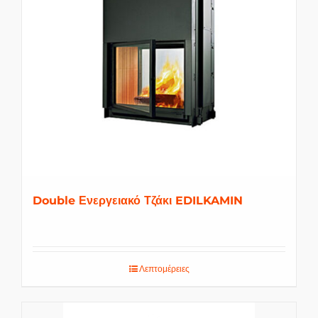
Double Ενεργειακό Τζάκι EDILKAMIN
Λεπτομέρειες