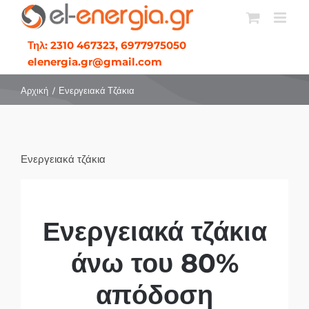
Μετάβαση
στο
Τηλ: 2310 467323, 6977975050
περιεχόμενο
elenergia.gr@gmail.com
Αρχική
Ενεργειακά Τζάκια
Ενεργειακά τζάκια
Ενεργειακά τζάκια
άνω του 80%
απόδοση