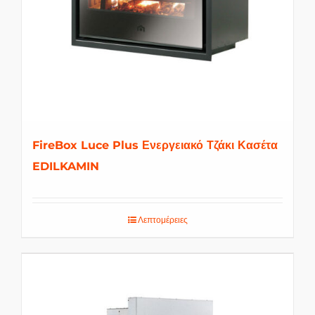
FireBox Luce Plus Ενεργειακό Τζάκι Κασέτα
EDILKAMIN
Λεπτομέρειες