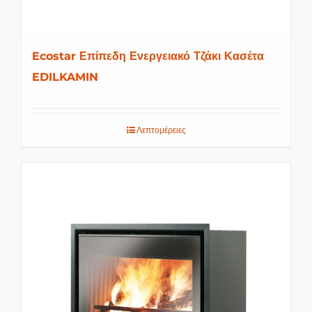
Ecostar Επίπεδη Ενεργειακό Τζάκι Κασέτα
EDILKAMIN
Λεπτομέρειες