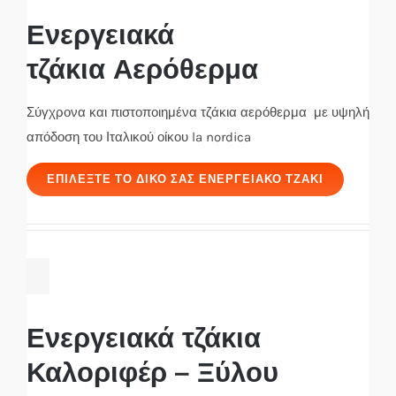
Ενεργειακά
τζάκια Αερόθερμα
Σύγχρονα και πιστοποιημένα τζάκια αερόθερμα με υψηλή
απόδοση του Ιταλικού οίκου la nordica
ΕΠΙΛΈΞΤΕ ΤΟ ΔΙΚΌ ΣΑΣ ΕΝΕΡΓΕΙΑΚΌ ΤΖΆΚΙ
Ενεργειακά τζάκια
Καλοριφέρ – Ξύλου