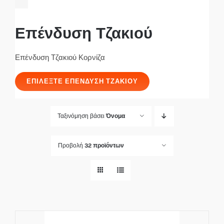
Επένδυση Τζακιού
Επένδυση Τζακιού Κορνίζα
ΕΠΙΛΈΞΤΕ ΕΠΈΝΔΥΣΗ ΤΖΑΚΙΟΎ
Ταξινόμηση βάσει
Όνομα
Προβολή
32 προϊόντων