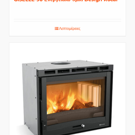
Λεπτομέρειες